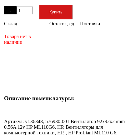
Остаток
-
Купить
Склад
Остаток, ед.
Поставка
+
Товара нет в
наличии
Описание номенклатуры:
Артикул: vt-36348, 576930-001 Вентилятор 92x92x25mm
0,56A 12v HP ML110G6, HP, Вентиляторы для
компьютерной техники, HP, , HP ProLiant ML110 G6,