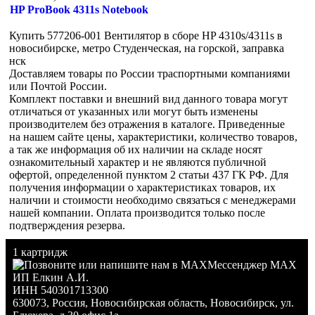
HP ProBook 4311s Notebook
Купить 577206-001 Вентилятор в сборе HP 4310s/4311s в
новосибирске, метро Студенческая, на горской, заправка
нск
Доставляем товары по России траспортными компаниями
или Почтой России.
Комплект поставки и внешний вид данного товара могут
отличаться от указанных или могут быть изменены
производителем без отражения в каталоге. Приведенные
на нашем сайте цены, характеристики, количество товаров,
а так же информация об их наличии на складе носят
ознакомительный характер и не являются публичной
офертой, определенной пунктом 2 статьи 437 ГК РФ. Для
получения информации о характеристиках товаров, их
наличии и стоимости необходимо связаться с менеджерами
нашей компании. Оплата производится только после
подтверждения резерва.
1 картридж
Мессенджер MAX
ИП Елкин А.И.
ИНН 540301713300
630073
,
Россия
,
Новосибирская область
,
Новосибирск
,
ул.