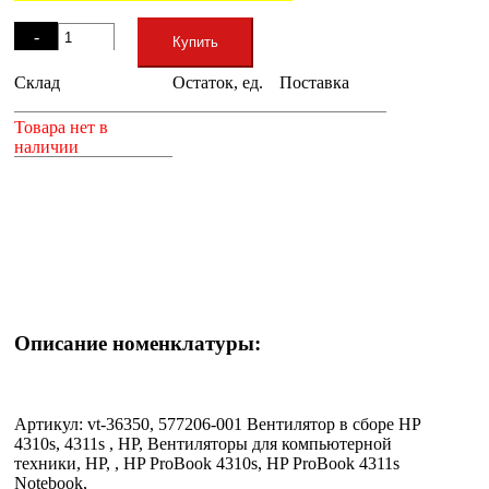
Остаток
-
Купить
Склад
Остаток, ед.
Поставка
+
Товара нет в
наличии
Описание номенклатуры:
Артикул: vt-36350, 577206-001 Вентилятор в сборе HP
4310s, 4311s , HP, Вентиляторы для компьютерной
техники, HP, , HP ProBook 4310s, HP ProBook 4311s
Notebook,