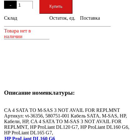
-
Купить
Склад
Остаток, ед.
Поставка
+
Товара нет в
наличии
Описание номенклатуры:
CA 4 SATA TO M-SAS 3 NOT AVAIL FOR REPLMNT
Артикул: vt-36356, 580751-001 Кабель SATA, M-SAS, HP,
Кабели, HP, CA 4 SATA TO M-SAS 3 NOT AVAIL FOR
REPLMNT, HP ProLiant DL120 G7, HP ProLiant DL160 G6,
HP ProLiant DL165 G7,
HP ProLiant DL160 G6