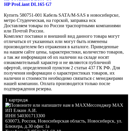
HP ProLiant DL165 G7
Купить 580751-001 Кабель SATA/M-SAS в новосибирске,
метро Студенческая, на горской, заправка нск
Доставляем товары по России траспортными компаниями
или Почтой России.
Комплект поставки и внешний вид данного товара могут
отличаться от указанных или могут быть изменены
производителем без отражения в каталоге. Приведенные
на нашем сайте цены, характеристики, количество товаров,
а так же информация об их наличии на складе носят
ознакомительный характер и не являются публичной
офертой, определенной пунктом 2 статьи 437 ГК РФ. Для
получения информации о характеристиках товаров, их
наличии и стоимости необходимо связаться с менеджерами
нашей компании. Оплата производится только после
подтверждения резерва.
1 картридж
Мессенджер MAX
ИП Елкин А.И.
ИНН 540301713300
630073
,
Россия
,
Новосибирская область
,
Новосибирск
,
ул.
Блюхера, д.30 офис 1а