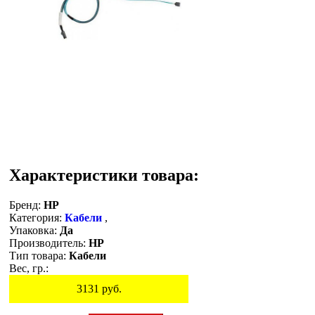
Характеристики товара:
Бренд:
HP
Категория:
Кабели
,
Упаковка:
Да
Производитель:
HP
Тип товара:
Кабели
Вес, гр.:
3131
руб.
Остаток