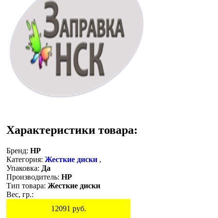
Характеристики товара:
Бренд:
HP
Категория:
Жесткие диски
,
Упаковка:
Да
Производитель:
HP
Тип товара:
Жесткие диски
Вес, гр.:
12091
руб.