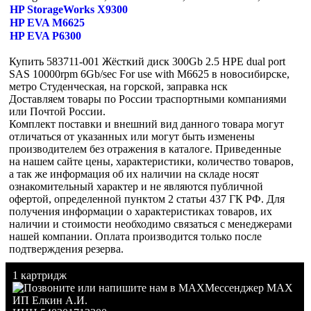
HP StorageWorks X9300
HP EVA M6625
HP EVA P6300
Купить 583711-001 Жёсткий диск 300Gb 2.5 HPE dual port
SAS 10000rpm 6Gb/sec For use with M6625 в новосибирске,
метро Студенческая, на горской, заправка нск
Доставляем товары по России траспортными компаниями
или Почтой России.
Комплект поставки и внешний вид данного товара могут
отличаться от указанных или могут быть изменены
производителем без отражения в каталоге. Приведенные
на нашем сайте цены, характеристики, количество товаров,
а так же информация об их наличии на складе носят
ознакомительный характер и не являются публичной
офертой, определенной пунктом 2 статьи 437 ГК РФ. Для
получения информации о характеристиках товаров, их
наличии и стоимости необходимо связаться с менеджерами
нашей компании. Оплата производится только после
подтверждения резерва.
1 картридж
Мессенджер MAX
ИП Елкин А.И.