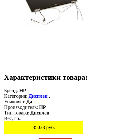
Характеристики товара:
Бренд:
HP
Категория:
Дисплеи
,
Упаковка:
Да
Производитель:
HP
Тип товара:
Дисплеи
Вес, гр.:
35033
руб.
Остаток