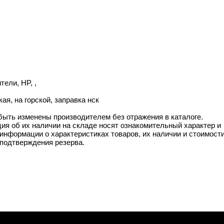
тели, HP, ,
я, на горской, заправка нск
 быть изменены производителем без отражения в каталоге.
ия об их наличии на складе носят ознакомительный характер и
информации о характеристиках товаров, их наличии и стоимост
подтверждения резерва.