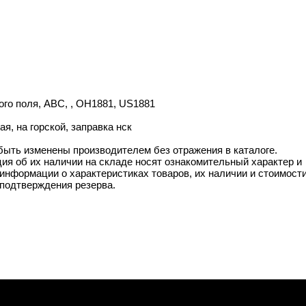
ого поля, ABC, , OH1881, US1881
, на горской, заправка нск
 быть изменены производителем без отражения в каталоге.
ия об их наличии на складе носят ознакомительный характер и
информации о характеристиках товаров, их наличии и стоимост
подтверждения резерва.