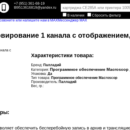
+7 (951) 361-68-19
t89513616819@yandex.ru
В наличии
Сбросить фильтр
Мессенджер MAX
вирование 1 канала с отображением,
Характеристики товара:
Бренд:
Палладий
Программное обеспечение Macroscop
Категория:
Упаковка:
Да
Тип товара:
Программное обеспечение Macroscop
Производитель:
Палладий
Вес, гр.:
уры:
оляет обеспечить бесперебойную запись в архив и трансляцию в