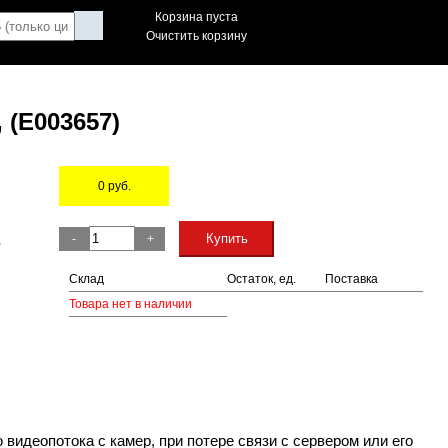
Корзина пуста
Очистить корзину
 (E003657)
0
руб.
Остаток
Купить
-
+
,
Склад
Остаток, ед.
Поставка
Товара нет в наличии
идеопотока с камер, при потере связи с сервером или его