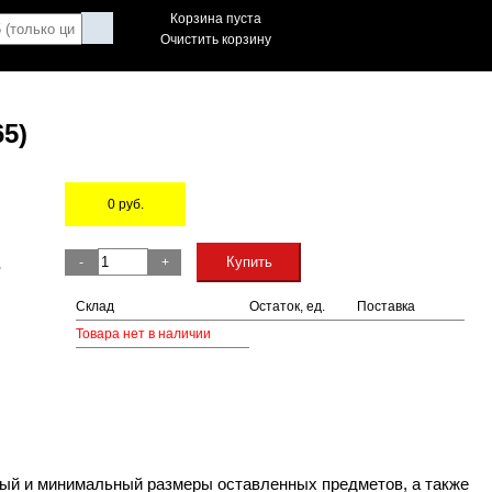
Корзина пуста
Очистить корзину
5)
0
руб.
Остаток
Купить
-
+
,
Склад
Остаток, ед.
Поставка
Товара нет в наличии
ный и минимальный размеры оставленных предметов, а также