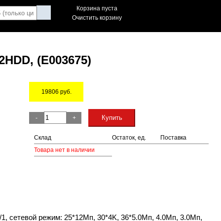
Корзина пуста
Очистить корзину
2HDD, (E003675)
19806
руб.
Остаток
Купить
-
+
Склад
Остаток, ед.
Поставка
Товара нет в наличии
, сетевой режим: 25*12Мп, 30*4K, 36*5.0Мп, 4.0Мп, 3.0Мп,