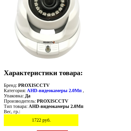
Характеристики товара:
Бренд:
PROXISCCTV
Категория:
AHD-видеокамеры 2.0Мп
,
Упаковка:
Да
Производитель:
PROXISCCTV
Тип товара:
AHD-видеокамеры 2.0Мп
Вес, гр.:
1722
руб.
Остаток