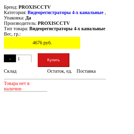
Бренд:
PROXISCCTV
Категория:
Видеорегистраторы 4-х канальные
,
Упаковка:
Да
Производитель:
PROXISCCTV
Тип товара:
Видеорегистраторы 4-х канальные
Вес, гр.:
4676
руб.
Остаток
-
Купить
Склад
Остаток, ед.
Поставка
+
Товара нет в
наличии