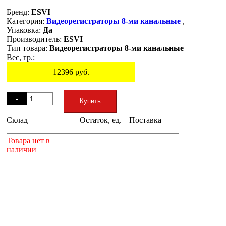
Бренд:
ESVI
Категория:
Видеорегистраторы 8-ми канальные
,
Упаковка:
Да
Производитель:
ESVI
Тип товара:
Видеорегистраторы 8-ми канальные
Вес, гр.:
12396
руб.
Остаток
-
Купить
Склад
Остаток, ед.
Поставка
+
Товара нет в
наличии