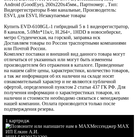
Android (GoodEye), 260x220x45мм., Партномер: , Тип:
Видеорегистраторы 8-ми канальные, Производитель:
ESVI, для ESVI, Незакупаемые товары
Купить EVD-6108GL-1 гибридный 5 в 1 видеорегистратор,
8 каналов, 5.0Мп*11к/с, H.264+, 1HDD в новосибирске,
метро Студенческая, на горской, заправка нск
Доставляем товары по России траспортными компаниями
или Почтой России.
Комплект поставки и внешний вид данного товара могут
отличаться от указанных или могут быть изменены
производителем без отражения в каталоге. Приведенные
на нашем сайте цены, характеристики, количество товаров,
а так же информация об их наличии на складе носят
ознакомительный характер и не являются публичной
офертой, определенной пунктом 2 статьи 437 ГК РФ. Для
получения информации о характеристиках товаров, их
наличии и стоимости необходимо связаться с менеджерами
нашей компании. Оплата производится только после
подтверждения резерва.
1 картридж
Мессенджер MAX
ИП Елкин А.И.