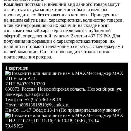
Комплект поставки и внешний вид данного товара могут
отличаться от указанных или могут быть изменены
производителем без отражения в каталоге. Приведенные
на нашем сайте цены, характеристики, количество товаров,
а так же информация об их наличии на складе носят
ознакомительный характер и не являются публичной
офертой, определенной пунктом 2 статьи 437 ГК РФ. Для
получения информации о характеристиках товаров, их
наличии и стоимости необходимо связаться с менеджерами
нашей компании. Оплата производится только после
подтверждения резерва.
1 картридж
Мессенджер MAX
ИП Елкин А.И.
ИНН 540301713300
630073
,
Россия
,
Новосибирская область
,
Новосибирск
,
ул.
Блюхера, д.30 офис 1а
Телефон:
+7 (951) 361-68-19
Почта:
t89513616819@yandex.ru
Пн-Сб: 11-17 Обед с 13-14 (По предварительному звонку)
Мессенджер MAX
ПН-ЧТ 10-19; ПТ 11-16; СБ 10-18; ОБЕД 13-14
79.45 КБ