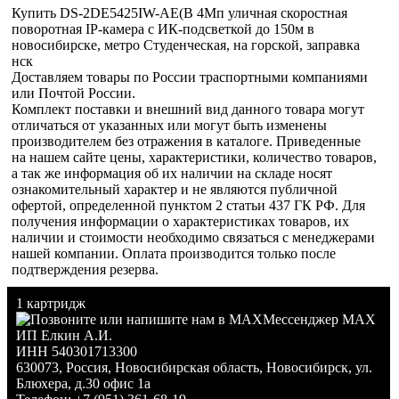
Купить DS-2DE5425IW-AE(B 4Мп уличная скоростная
поворотная IP-камера с ИК-подсветкой до 150м в
новосибирске, метро Студенческая, на горской, заправка
нск
Доставляем товары по России траспортными компаниями
или Почтой России.
Комплект поставки и внешний вид данного товара могут
отличаться от указанных или могут быть изменены
производителем без отражения в каталоге. Приведенные
на нашем сайте цены, характеристики, количество товаров,
а так же информация об их наличии на складе носят
ознакомительный характер и не являются публичной
офертой, определенной пунктом 2 статьи 437 ГК РФ. Для
получения информации о характеристиках товаров, их
наличии и стоимости необходимо связаться с менеджерами
нашей компании. Оплата производится только после
подтверждения резерва.
1 картридж
Мессенджер MAX
ИП Елкин А.И.
ИНН 540301713300
630073
,
Россия
,
Новосибирская область
,
Новосибирск
,
ул.
Блюхера, д.30 офис 1а