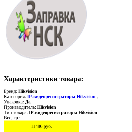
Характеристики товара:
Бренд:
Hikvision
Категория:
IP-видеорегистраторы Hikvision
,
Упаковка:
Да
Производитель:
Hikvision
Тип товара:
IP-видеорегистраторы Hikvision
Вес, гр.:
11486
руб.