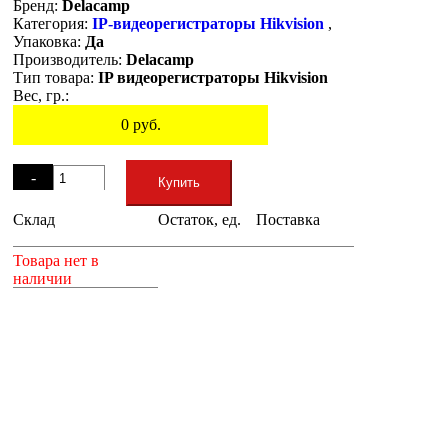
Бренд:
Delacamp
Категория:
IP-видеорегистраторы Hikvision
,
Упаковка:
Да
Производитель:
Delacamp
Тип товара:
IP видеорегистраторы Hikvision
Вес, гр.:
0
руб.
Остаток
-
Купить
Склад
Остаток, ед.
Поставка
+
Товара нет в
наличии