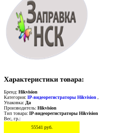
Характеристики товара:
Бренд:
Hikvision
Категория:
IP-видеорегистраторы Hikvision
,
Упаковка:
Да
Производитель:
Hikvision
Тип товара:
IP-видеорегистраторы Hikvision
Вес, гр.:
55541
руб.