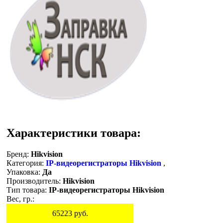
Характеристики товара:
Бренд:
Hikvision
Категория:
IP-видеорегистраторы Hikvision
,
Упаковка:
Да
Производитель:
Hikvision
Тип товара:
IP-видеорегистраторы Hikvision
Вес, гр.:
65223
руб.