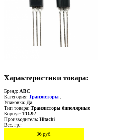
Характеристики товара:
Бренд:
ABC
Категория:
Транзисторы
,
Упаковка:
Да
Тип товара:
Транзисторы биполярные
Корпус:
TO-92
Производитель:
Hitachi
Вес, гр.:
36
руб.