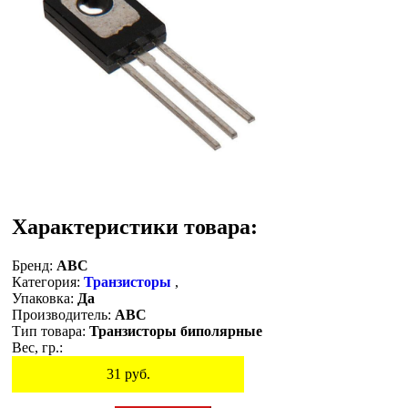
Характеристики товара:
Бренд:
ABC
Категория:
Транзисторы
,
Упаковка:
Да
Производитель:
ABC
Тип товара:
Транзисторы биполярные
Вес, гр.:
31
руб.
Остаток