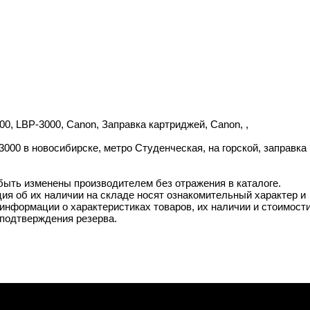
0, LBP-3000, Canon, Заправка картриджей, Canon, ,
000 в новосибирске, метро Студенческая, на горской, заправка
 быть изменены производителем без отражения в каталоге.
ия об их наличии на складе носят ознакомительный характер и
информации о характеристиках товаров, их наличии и стоимост
подтверждения резерва.