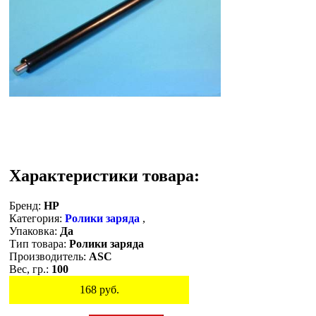
Характеристики товара:
Бренд:
HP
Категория:
Ролики заряда
,
Упаковка:
Да
Тип товара:
Ролики заряда
Производитель:
ASC
Вес, гр.:
100
168
руб.
Остаток