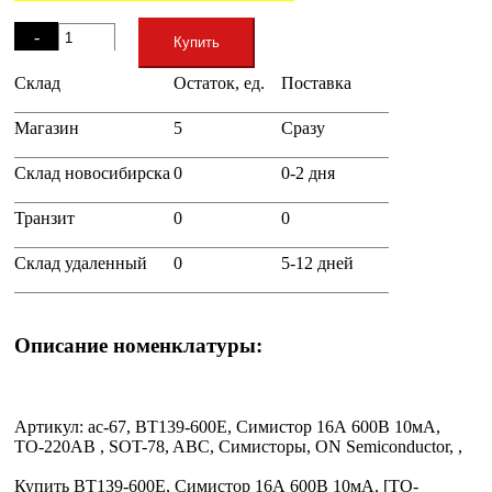
Остаток
-
Купить
Склад
Остаток, ед.
Поставка
+
Магазин
5
Сразу
Склад новосибирска
0
0-2 дня
Транзит
0
0
Склад удаленный
0
5-12 дней
Описание номенклатуры:
Артикул: ac-67, BT139-600E, Симистор 16А 600В 10мА,
TO-220AB , SOT-78, ABC, Симисторы, ON Semiconductor, ,
Купить BT139-600E, Симистор 16А 600В 10мА, [TO-