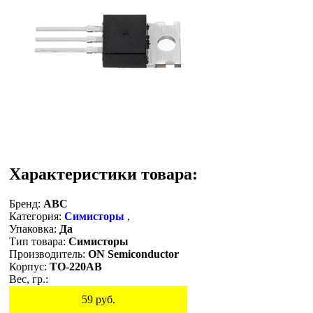
Характеристики товара:
Бренд:
ABC
Категория:
Симисторы
,
Упаковка:
Да
Тип товара:
Симисторы
Производитель:
ON Semiconductor
Корпус:
TO-220AB
Вес, гр.:
59
руб.