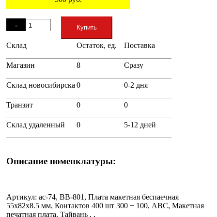
Остаток
-
Купить
Склад
Остаток, ед.
Поставка
+
Магазин
8
Сразу
Склад новосибирска
0
0-2 дня
Транзит
0
0
Склад удаленный
0
5-12 дней
Описание номенклатуры:
Артикул: ac-74, BB-801, Плата макетная беспаечная
55х82х8.5 мм, Контактов 400 шт 300 + 100, ABC, Макетная
печатная плата, Тайвань , ,