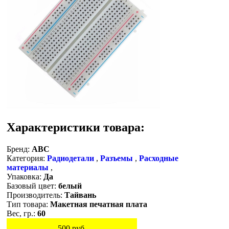
Характеристики товара:
Бренд:
ABC
Категория:
Радиодетали
,
Разъемы
,
Расходные
материалы
,
Упаковка:
Да
Базовый цвет:
белый
Производитель:
Тайвань
Тип товара:
Макетная печатная плата
Вес, гр.:
60
500
руб.