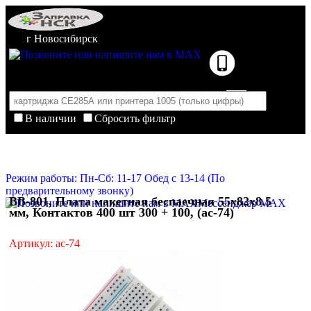
г Новосибирск
В наличии
Сбросить фильтр
Корзина пуста
Очистить корзину
Режим работы: Пн-Сб: 11-17 Обед с 13-14 (По
предварительному звонку)
BB-801, Плата макетная беспаечная 55х82х8.5
Мессенджер MAX
мм, Контактов 400 шт 300 + 100, (ac-74)
Артикул: ac-74