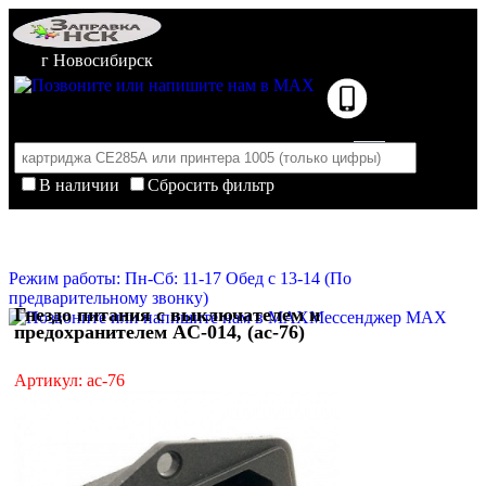
г Новосибирск
В наличии
Сбросить фильтр
Корзина пуста
Очистить корзину
Режим работы: Пн-Сб: 11-17 Обед с 13-14 (По
предварительному звонку)
Гнездо питания с выключателем и
Мессенджер MAX
предохранителем AC-014, (ac-76)
Артикул: ac-76