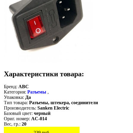
Характеристики товара:
Бренд:
ABC
Категория:
Разъемы
,
Упаковка:
Да
Тип товара:
Разъемы, штекера, соединители
Производитель:
Sanken Electric
Базовый цвет:
черный
Ориг. номер:
AC-014
Вес, гр.:
20
239
руб.