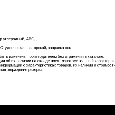
ор углеродный, ABC, ,
 Студенческая, на горской, заправка нск
 быть изменены производителем без отражения в каталоге.
ия об их наличии на складе носят ознакомительный характер и
информации о характеристиках товаров, их наличии и стоимост
подтверждения резерва.