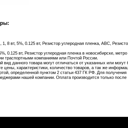
уры:
 1, 8 вт, 5%, 0.125 вт, Резистор углеродная пленка, ABC, Резист
 5%, 0.125 вт, Резистор углеродная пленка в новосибирске, метро
ии траспортными компаниями или Почтой России.
й вид данного товара могут отличаться от указанных или могут
 цены, характеристики, количество товаров, а так же информац
той, определенной пунктом 2 статьи 437 ГК РФ. Для получения 
неджерами нашей компании. Оплата производится только после 