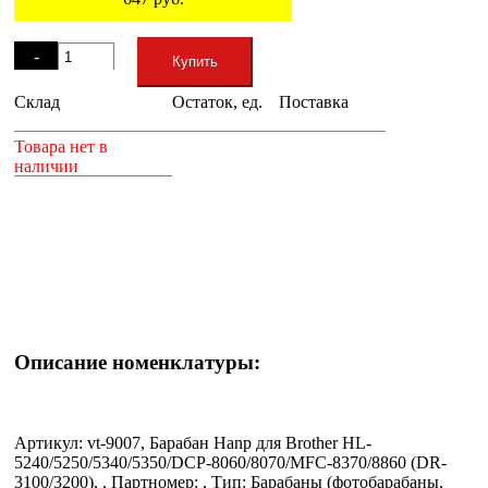
Остаток
-
Купить
Склад
Остаток, ед.
Поставка
+
Товара нет в
наличии
Описание номенклатуры:
Артикул: vt-9007, Барабан Hanp для Brother HL-
5240/5250/5340/5350/DCP-8060/8070/MFC-8370/8860 (DR-
3100/3200), , Партномер: , Тип: Барабаны (фотобарабаны,