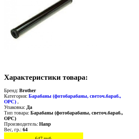
Характеристики товара:
Бренд:
Brother
Категория:
Барабаны (фотобарабаны, светоч.бараб.,
OPC)
,
Упаковка:
Да
Тип товара:
Барабаны (фотобарабаны, светоч.бараб.,
OPC)
Производитель:
Hanp
Вес, гр.:
64
647
руб.