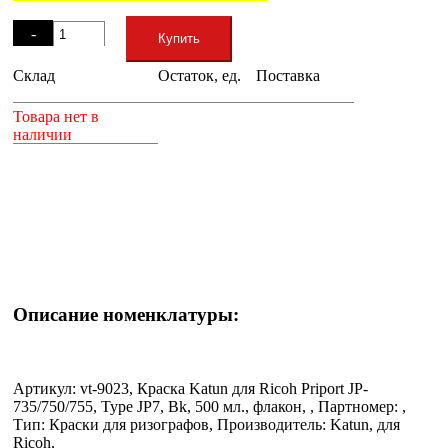
Остаток
-
Купить
Склад
Остаток, ед.
Поставка
+
Товара нет в
наличии
Описание номенклатуры:
Артикул: vt-9023, Краска Katun для Ricoh Priport JP-
735/750/755, Type JP7, Bk, 500 мл., флакон, , Партномер: ,
Тип: Краски для ризографов, Производитель: Katun, для
Ricoh,