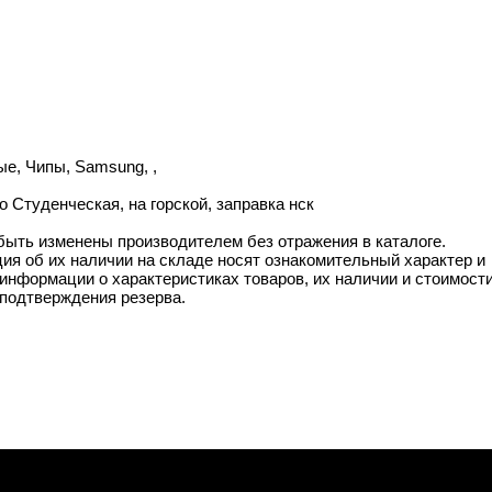
ые, Чипы, Samsung, ,
 Студенческая, на горской, заправка нск
 быть изменены производителем без отражения в каталоге.
ия об их наличии на складе носят ознакомительный характер и
информации о характеристиках товаров, их наличии и стоимост
подтверждения резерва.