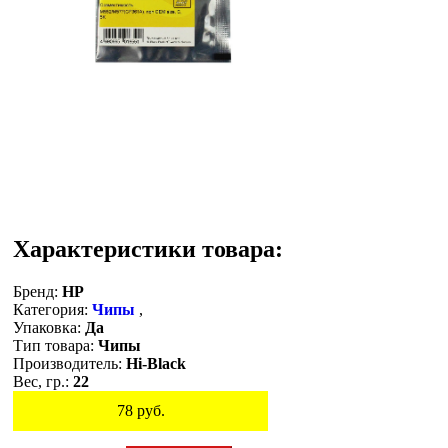
Характеристики товара:
Бренд:
HP
Категория:
Чипы
,
Упаковка:
Да
Тип товара:
Чипы
Производитель:
Hi-Black
Вес, гр.:
22
78
руб.
Остаток