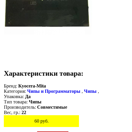
Характеристики товара:
Бренд:
Kyocera-Mita
Категория:
Чипы и Программаторы
,
Чипы
,
Упаковка:
Да
Тип товара:
Чипы
Производитель:
Совместимые
Вес, гр.:
22
60
руб.
Остаток