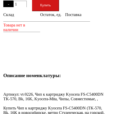
-
Купить
Склад
Остаток, ед.
Поставка
+
Товара нет в
наличии
Описание номенклатуры:
Артикул: vt-9226, Чип к картриджу Kyocera FS-C5400DN
TK-570, Bk, 16K, Kyocera-Mita, Чипы, Совместимые, ,
Купить Чип к картриджу Kyocera FS-C5400DN (TK-570,
Bk, 16K в новосибирске, метро Студенческая, на горской,