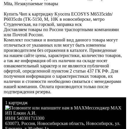
Mita, Незакупаемые товары
Купить Чип к картриджу Kyocera ECOSYS M6535cidn/
P6035cdn (TK-5150, M, 10K в новосибирске, метро
Студенческая, на горской, заправка нск
Доставляем товары по России траспортными компаниями
или Почтой России.
Комплект поставки и внешний вид данного товара могут
отличаться от указанных или могут быть изменены
производителем без отражения в каталоге. Приведенные
на нашем сайте цены, характеристики, количество товаров,
а так же информация об их наличии на складе носят
ознакомительный характер и не являются публичной
офертой, определенной пунктом 2 статьи 437 ГК РФ. Для
получения информации о характеристиках товаров, их
наличии и стоимости необходимо связаться с менеджерами
нашей компании. Оплата производится только после
подтверждения резерва.
1 картридж
Мессенджер MAX
ИП Елкин А.И.
ИНН 540301713300
630073
,
Россия
,
Новосибирская область
,
Новосибирск
,
ул.
Блюхера, д.30 офис 1а