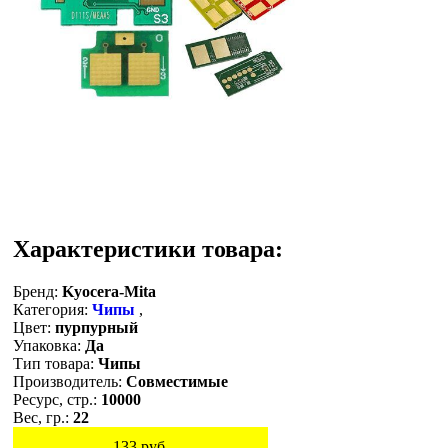
Характеристики товара:
Бренд:
Kyocera-Mita
Категория:
Чипы
,
Цвет:
пурпурный
Упаковка:
Да
Тип товара:
Чипы
Производитель:
Совместимые
Ресурс, стр.:
10000
Вес, гр.:
22
133
руб.