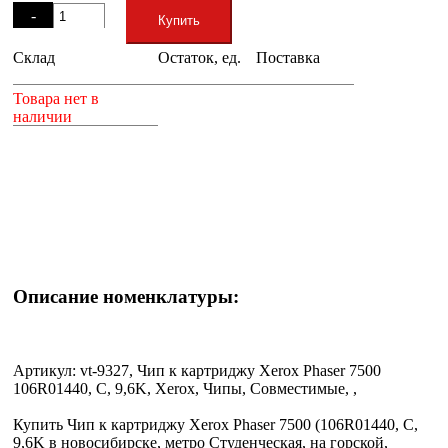
-
Купить
Склад
Остаток, ед.
Поставка
+
Товара нет в
наличии
Описание номенклатуры:
Артикул: vt-9327, Чип к картриджу Xerox Phaser 7500
106R01440, C, 9,6K, Xerox, Чипы, Совместимые, ,
Купить Чип к картриджу Xerox Phaser 7500 (106R01440, C,
9,6K в новосибирске, метро Студенческая, на горской,