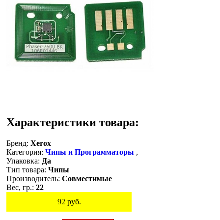
Характеристики товара:
Бренд:
Xerox
Категория:
Чипы и Программаторы
,
Упаковка:
Да
Тип товара:
Чипы
Производитель:
Совместимые
Вес, гр.:
22
92
руб.
Остаток