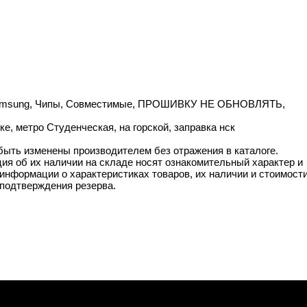
5K, Samsung, Чипы, Совместимые, ПРОШИВКУ НЕ ОБНОВЛЯТЬ,
е, метро Студенческая, на горской, заправка нск
 быть изменены производителем без отражения в каталоге.
ия об их наличии на складе носят ознакомительный характер и
информации о характеристиках товаров, их наличии и стоимост
подтверждения резерва.