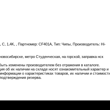
 C, 1,4K, , Партномер: CF401A, Тип: Чипы, Производитель: Hi-
новосибирске, метро Студенческая, на горской, заправка нск
 быть изменены производителем без отражения в каталоге.
ия об их наличии на складе носят ознакомительный характер и
информации о характеристиках товаров, их наличии и стоимост
подтверждения резерва.