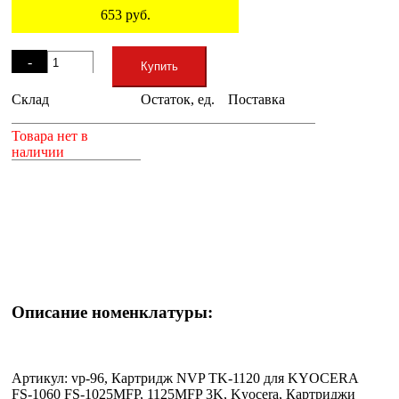
653
руб.
Остаток
-
Купить
Склад
Остаток, ед.
Поставка
+
Товара нет в
наличии
Описание номенклатуры:
Артикул: vp-96, Картридж NVP TK-1120 для KYOCERA
FS-1060 FS-1025MFP, 1125MFP 3K, Kyocera, Картриджи