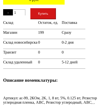
Остаток
-
Купить
Склад
Остаток, ед.
Поставка
+
Магазин
199
Сразу
Склад новосибирска
0
0-2 дня
Транзит
0
0
Склад удаленный
0
5-12 дней
Описание номенклатуры:
Артикул: ac-99, 2КОм, 2K, 1, 8 вт, 5%, 0.125 вт, Резистор
углеродная пленка, ABC, Резистор углеродный, ABC, ,