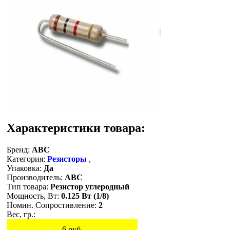
Характеристики товара:
Бренд:
ABC
Категория:
Резисторы
,
Упаковка:
Да
Производитель:
ABC
Тип товара:
Резистор углеродный
Мощность, Вт:
0.125 Вт (1/8)
Номин. Сопростивление:
2
Вес, гр.:
6
руб.