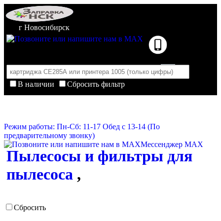
г Новосибирск
В наличии
Сбросить фильтр
Корзина пуста
Очистить корзину
Режим работы: Пн-Сб: 11-17 Обед с 13-14 (По
предварительному звонку)
Мессенджер MAX
Пылесосы и фильтры для
пылесоса
,
Сбросить