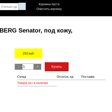
Корзина пуста
Очистить корзину
ERG Senator, под кожу,
252
руб.
Остаток
Купить
-
+
Склад
Остаток, ед.
Поставка
Товара нет в наличии