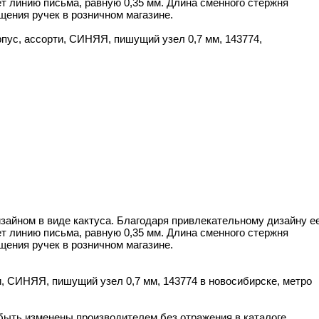
ет линию письма, равную 0,35 мм. Длина сменного стержня
ещения ручек в розничном магазине.
ус, ассорти, СИНЯЯ, пишущий узел 0,7 мм, 143774,
йном в виде кактуса. Благодаря привлекательному дизайну е
ет линию письма, равную 0,35 мм. Длина сменного стержня
ещения ручек в розничном магазине.
 СИНЯЯ, пишущий узел 0,7 мм, 143774 в новосибирске, метро
 быть изменены производителем без отражения в каталоге.