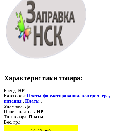
Характеристики товара:
Бренд:
HP
Категория:
Платы форматирования, контроллера,
питания
,
Платы
,
Упаковка:
Да
Производитель:
HP
Тип товара:
Платы
Вес, гр.:
14417
руб.