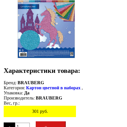
Характеристики товара:
Бренд:
BRAUBERG
Категория:
Картон цветной в наборах
,
Упаковка:
Да
Производитель:
BRAUBERG
Вес, гр.:
301
руб.
Остаток
-