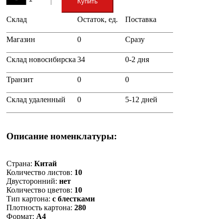
Купить
Склад
Остаток, ед.
Поставка
+
Магазин
0
Сразу
Склад новосибирска
34
0-2 дня
Транзит
0
0
Склад удаленный
0
5-12 дней
Описание номенклатуры:
Страна:
Китай
Количество листов:
10
Двусторонний:
нет
Количество цветов:
10
Тип картона:
с блестками
Плотность картона:
280
Формат:
А4